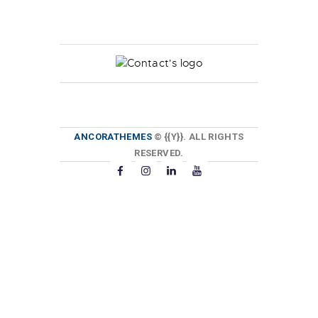
ANCORATHEMES
© {{Y}}. ALL RIGHTS
RESERVED.