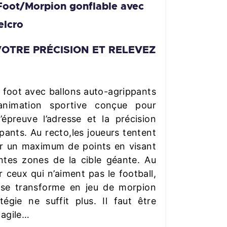
Foot/Morpion gonflable avec
elcro
VOTRE PRÉCISION ET RELEVEZ
e foot avec ballons auto-agrippants
nimation sportive conçue pour
’épreuve l’adresse et la précision
ipants. Au recto,les joueurs tentent
r un maximum de points en visant
entes zones de la cible géante. Au
r ceux qui n’aiment pas le football,
t se transforme en jeu de morpion
tégie ne suffit plus. Il faut être
 agile…