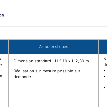
ON
Caractéristiques
s
N
Dimension standard : H 2,10 x L 2,30 m
 «
d
Réalisation sur mesure possible sur
re
demande