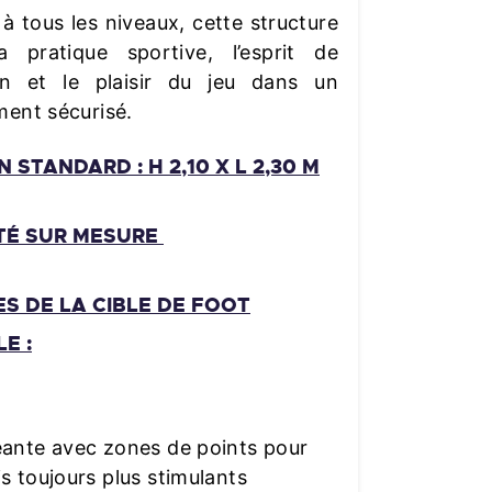
 à tous les niveaux, cette structure
la pratique sportive, l’esprit de
on et le plaisir du jeu dans un
ent sécurisé.
 STANDARD : H 2,10 X L 2,30 M
ITÉ SUR MESURE
S DE LA CIBLE DE FOOT
E :
éante avec zones de points pour
is toujours plus stimulants