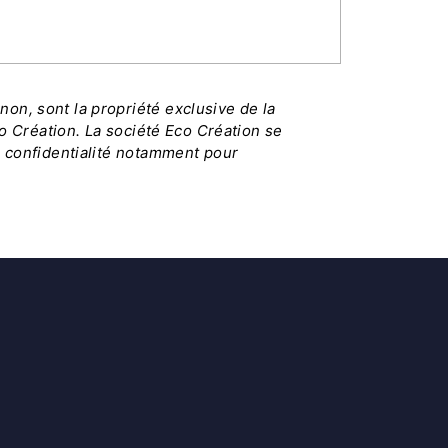
on, sont la propriété exclusive de la
co Création. La société Eco Création se
e confidentialité notamment pour