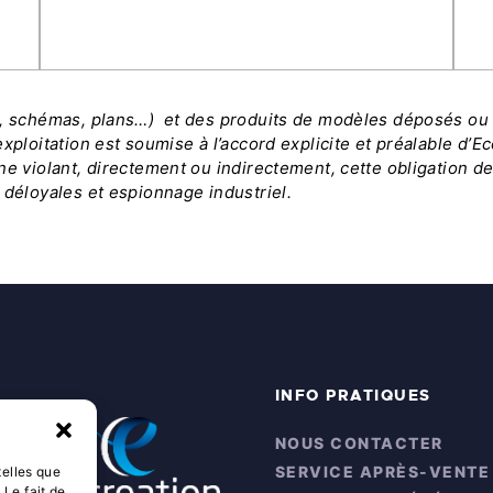
s, schémas, plans…) et des produits de modèles déposés ou n
xploitation est soumise à l’accord explicite et préalable d’E
ne violant, directement ou indirectement, cette obligation d
 déloyales et espionnage industriel.
INFO PRATIQUES
NOUS CONTACTER
SERVICE APRÈS-VENTE
telles que
 Le fait de