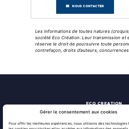
NOUS CONTACTER
Les informations de toutes natures (croqui
société Eco Création. Leur transmission et e
réserve le droit de poursuivre toute person
contrefaçon, droits d’auteurs, concurrences
ECO CREATION
Gérer le consentement aux cookies
ACCUEIL
QUI SOMMES-NOUS ?
Pour offrir les meilleures expériences, nous utilisons des technologies 
les cookies pour stocker et/ou accéder aux informations des appareils.