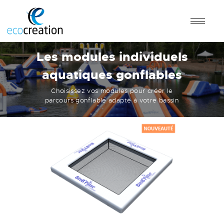
Les modules individuels
aquatiques gonflables
Choisissez vos modules pour créer le
parcours gonflable adapté à votre bassin