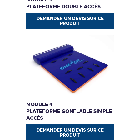
PLATEFORME DOUBLE ACCÈS
DEMANDER UN DEVIS SUR CE
PRODUIT
MODULE 4
PLATEFORME GONFLABLE SIMPLE
ACCÈS
DEMANDER UN DEVIS SUR CE
PRODUIT