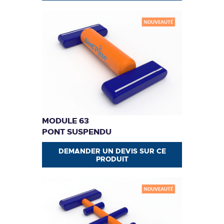
MODULE 63
PONT SUSPENDU
DEMANDER UN DEVIS SUR CE
PRODUIT