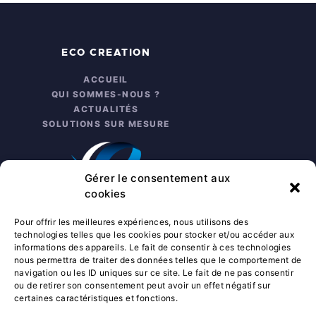
ECO CREATION
ACCUEIL
QUI SOMMES-NOUS ?
ACTUALITÉS
SOLUTIONS SUR MESURE
Gérer le consentement aux
cookies
Pour offrir les meilleures expériences, nous utilisons des
technologies telles que les cookies pour stocker et/ou accéder aux
informations des appareils. Le fait de consentir à ces technologies
nous permettra de traiter des données telles que le comportement de
INFO PRATIQUES
navigation ou les ID uniques sur ce site. Le fait de ne pas consentir
ou de retirer son consentement peut avoir un effet négatif sur
NOUS CONTACTER
certaines caractéristiques et fonctions.
SERVICE APRÈS-VENTE