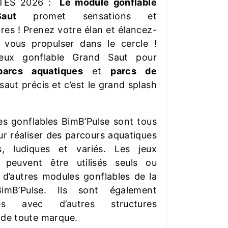
TES 2026 :
Le module gonflable
aut
promet sensations et
res ! Prenez votre élan et élancez-
 vous propulser dans le cercle !
eux gonflable Grand Saut pour
parcs aquatiques
et
parcs de
 saut précis et c’est le grand splash
s gonflables BimB’Pulse sont tous
r réaliser des parcours aquatiques
s, ludiques et variés. Les jeux
s peuvent être utilisés seuls ou
d’autres modules gonflables de la
mB’Pulse. Ils sont également
les avec d’autres structures
 de toute marque.