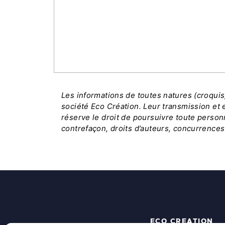
Les informations de toutes natures (croqui
société Eco Création. Leur transmission et e
réserve le droit de poursuivre toute person
contrefaçon, droits d’auteurs, concurrences
ECO CREATION