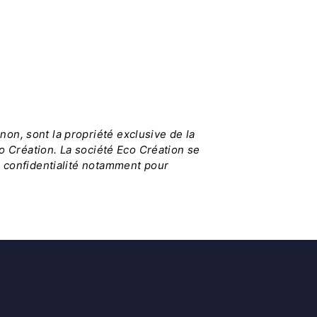
on, sont la propriété exclusive de la
co Création. La société Eco Création se
e confidentialité notamment pour