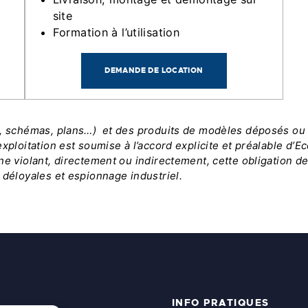
site
Formation à l’utilisation
DEMANDE DE LOCATION
s, schémas, plans…) et des produits de modèles déposés ou n
xploitation est soumise à l’accord explicite et préalable d’E
ne violant, directement ou indirectement, cette obligation d
 déloyales et espionnage industriel.
INFO PRATIQUES