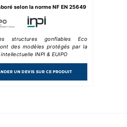
aboré selon la norme NF EN 25649
es structures gonflables Eco
sont des modèles protégés par la
 intellectuelle INPI & EUIPO
NDER UN DEVIS SUR CE PRODUIT