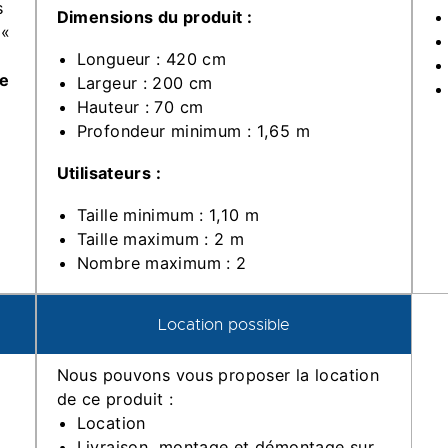
s
Dimensions du produit :
 «
Longueur : 420 cm
re
Largeur : 200 cm
Hauteur : 70 cm
Profondeur minimum : 1,65 m
Utilisateurs :
Taille minimum : 1,10 m
Taille maximum : 2 m
Nombre maximum : 2
Location possible
Nous pouvons vous proposer la location
de ce produit :
Location
Livraison, montage et démontage sur