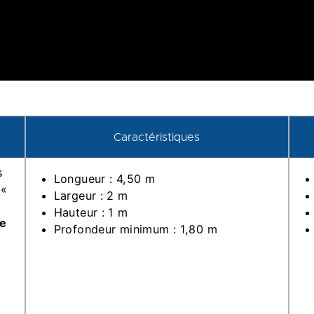
Caractéristiques
s
Longueur : 4,50 m
 «
Largeur : 2 m
Hauteur : 1 m
re
Profondeur minimum : 1,80 m