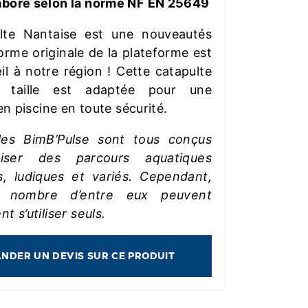
aboré selon la norme NF EN 25649
lte Nantaise est une nouveautés
orme originale de la plateforme est
œil à notre région ! Cette catapulte
e taille est adaptée pour une
 en piscine en toute sécurité.
es BimB’Pulse sont tous conçus
liser des parcours aquatiques
s, ludiques et variés. Cependant,
 nombre d’entre eux peuvent
t s’utiliser seuls.
NDER UN DEVIS SUR CE PRODUIT