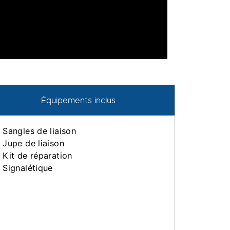
Équipements inclus
Sangles de liaison
Jupe de liaison
Kit de réparation
Signalétique