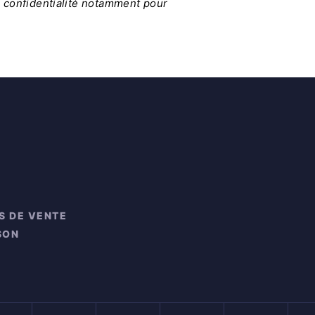
e confidentialité notamment pour
S DE VENTE
SON