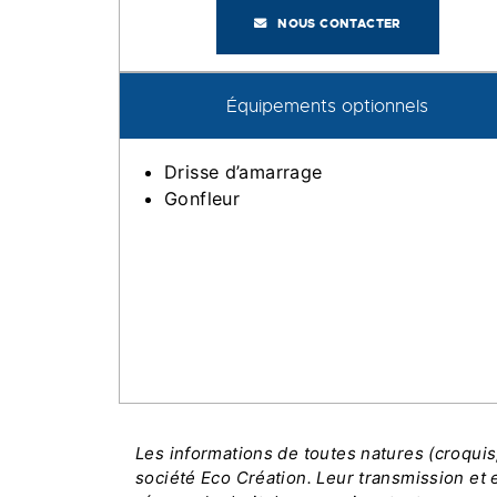
NOUS CONTACTER
Équipements optionnels
Drisse d’amarrage
Gonfleur
Les informations de toutes natures (croqui
société Eco Création. Leur transmission et e