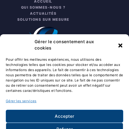
ACCUEIL
QUI SOMMES-NOUS ?
ACTUALITÉS
SOLUTIONS SUR MESURE
Gérer le consentement aux
cookies
Pour offrir les meilleures expériences, nous utilisons des
technologies telles que les cookies pour stocker et/ou accéder aux
informations des appareils. Le fait de consentir à ces technologies
nous permettra de traiter des données telles que le comportement de
INFO PRATIQUES
navigation ou les ID uniques sur ce site. Le fait de ne pas consentir
ou de retirer son consentement peut avoir un effet négatif sur
NOUS CONTACTER
certaines caractéristiques et fonctions.
SERVICE APRÈS-VENTE
CONDITIONS GÉNÉRALES DE
Gérer les services
VENTE
CONDITIONS DE LIVRAISON
Accepter