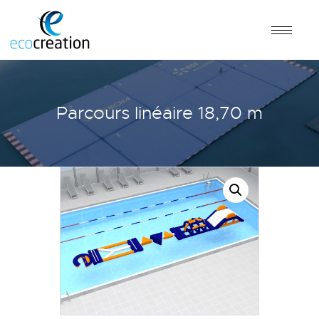
Parcours linéaire 18,70 m