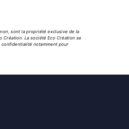
on, sont la propriété exclusive de la
co Création. La société Eco Création se
e confidentialité notamment pour