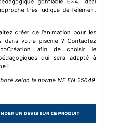
pédagogique gonflable 6×4, idéal
pproche très ludique de l’élément
itez créer de l’animation pour les
es dans votre piscine ? Contactez
EcoCréation afin de choisir le
pédagogiques qui sera adapté à
ne !
aboré selon la norme NF EN 25649
NDER UN DEVIS SUR CE PRODUIT