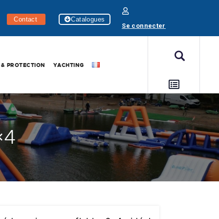
Contact
Catalogues
Se connecter
 & PROTECTION
YACHTING
×4