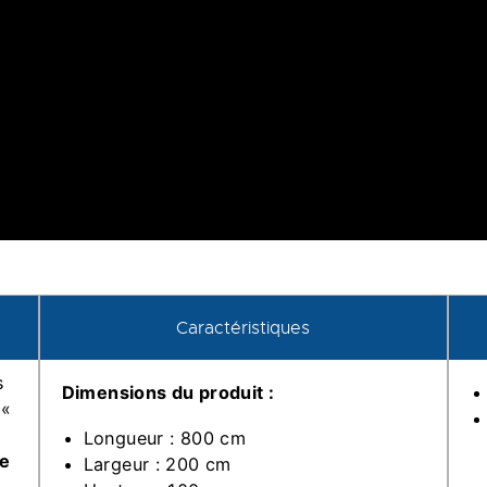
Caractéristiques
s
Dimensions du produit :
 «
Longueur : 800 cm
re
Largeur : 200 cm