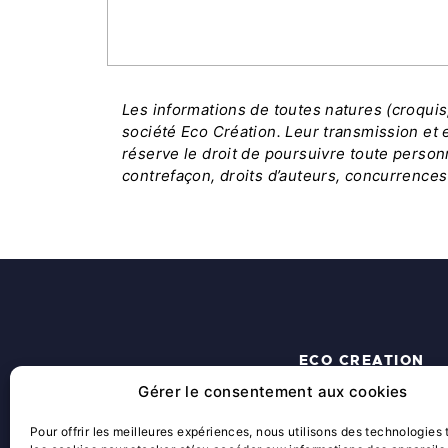
Les informations de toutes natures (croqui
société Eco Création. Leur transmission et e
réserve le droit de poursuivre toute person
contrefaçon, droits d’auteurs, concurrences
ECO CREATION
Gérer le consentement aux cookies
ACCUEIL
QUI SOMMES-NOUS ?
Pour offrir les meilleures expériences, nous utilisons des technologies 