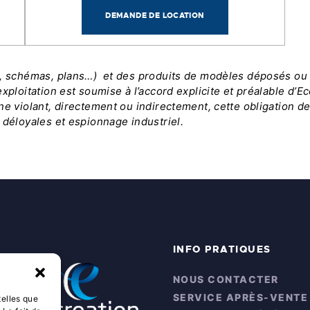
DEMANDE DE LOCATION
s, schémas, plans…) et des produits de modèles déposés ou n
xploitation est soumise à l’accord explicite et préalable d’E
ne violant, directement ou indirectement, cette obligation d
 déloyales et espionnage industriel.
INFO PRATIQUES
NOUS CONTACTER
SERVICE APRÈS-VENTE
telles que