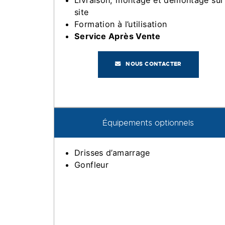
Livraison, montage et démontage sur
site
Formation à l’utilisation
Service Après Vente
NOUS CONTACTER
Équipements optionnels
Drisses d’amarrage
Gonfleur