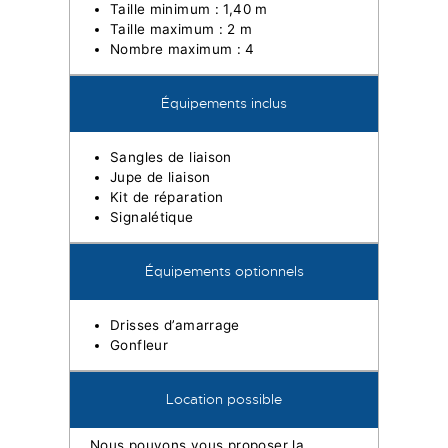
Taille minimum : 1,40 m
Taille maximum : 2 m
Nombre maximum : 4
Équipements inclus
Sangles de liaison
Jupe de liaison
Kit de réparation
Signalétique
Équipements optionnels
Drisses d’amarrage
Gonfleur
Location possible
Nous pouvons vous proposer la