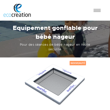
Equipement gonflable pour
bébé nageur
Pour des séances de bébé nageur en toute
sécurité