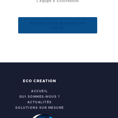
L’équipe d’ Ecocréation
Accéder à vos demandes de
devis
ECO CREATION
ACCUEIL
QUI SOMMES-NOUS ?
ACTUALITÉS
SOLUTIONS SUR MESURE